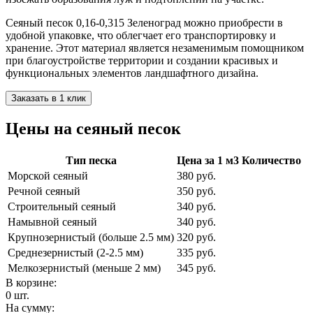
Сеяный песок 0,16-0,315 Зеленоград можно приобрести в
удобной упаковке, что облегчает его транспортировку и
хранение. Этот материал является незаменимым помощником
при благоустройстве территории и создании красивых и
функциональных элементов ландшафтного дизайна.
Заказать в 1 клик
Цены на сеяный песок
Тип песка
Цена за 1 м3
Количество
Морской сеяный
380 руб.
Речной сеяный
350 руб.
Строительный сеяный
340 руб.
Намывной сеяный
340 руб.
Крупнозернистый (больше 2.5 мм)
320 руб.
Среднезернистый (2-2.5 мм)
335 руб.
Мелкозернистый (меньше 2 мм)
345 руб.
В корзине:
0 шт.
На сумму: