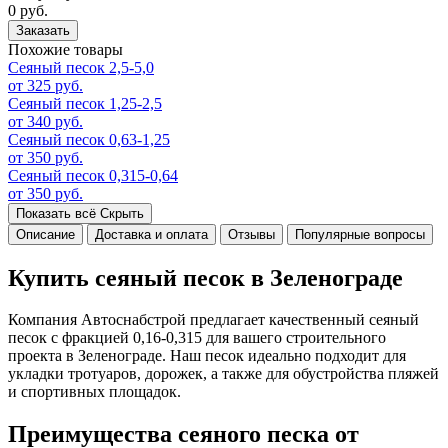
0 руб.
Заказать
Похожие товары
Сеяный песок 2,5-5,0
от 325 руб.
Сеяный песок 1,25-2,5
от 340 руб.
Сеяный песок 0,63-1,25
от 350 руб.
Сеяный песок 0,315-0,64
от 350 руб.
Показать всё
Скрыть
Описание
Доставка и оплата
Отзывы
Популярные вопросы
Купить сеяный песок в Зеленограде
Компания Автоснабстрой предлагает качественный сеяный
песок с фракцией 0,16-0,315 для вашего строительного
проекта в Зеленограде. Наш песок идеально подходит для
укладки тротуаров, дорожек, а также для обустройства пляжей
и спортивных площадок.
Преимущества сеяного песка от