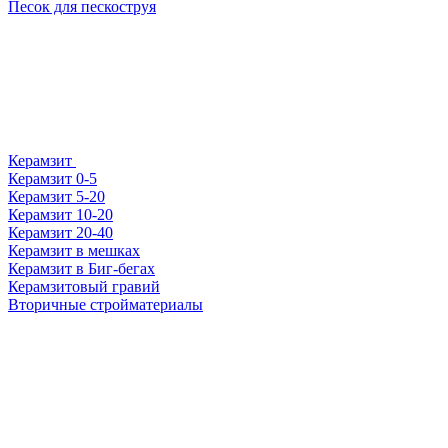
Песок для пескоструя
Керамзит
Керамзит 0-5
Керамзит 5-20
Керамзит 10-20
Керамзит 20-40
Керамзит в мешках
Керамзит в Биг-бегах
Керамзитовый гравий
Вторичные стройматериалы