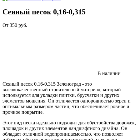
Сеяный песок 0,16-0,315
От
350
руб.
В наличии
Сеяный песок 0,16-0,315 Зеленоград - это
высококачественный строительный материал, который
используется для укладки плитки, брусчатки и других
элементов мощения. Он отличается однородностью зерен и
оптимальным размером частиц, что обеспечивает ровное и
прочное покрытие.
Этот вид песка идеально подходит для обустройства дорожек,
площадок и других элементов ландшафтного дизайна. Он
обладает отличной водопроницаемостью, что позволяет
избежать образования луж и подтоплений на участке.