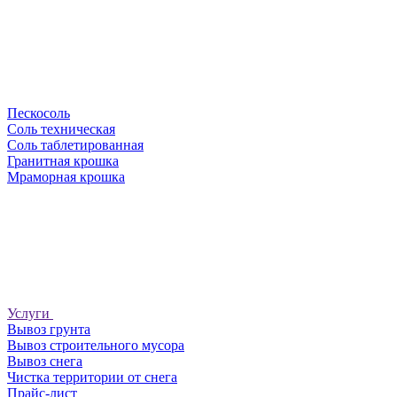
Пескосоль
Соль техническая
Соль таблетированная
Гранитная крошка
Мраморная крошка
Услуги
Вывоз грунта
Вывоз строительного мусора
Вывоз снега
Чистка территории от снега
Прайс-лист