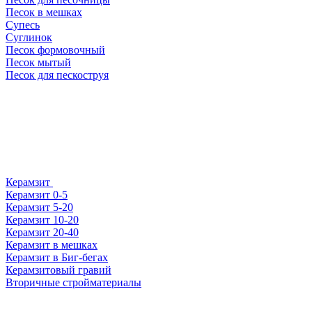
Песок в мешках
Супесь
Суглинок
Песок формовочный
Песок мытый
Песок для пескоструя
Керамзит
Керамзит 0-5
Керамзит 5-20
Керамзит 10-20
Керамзит 20-40
Керамзит в мешках
Керамзит в Биг-бегах
Керамзитовый гравий
Вторичные стройматериалы