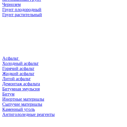
Чернозем
Грунт плодородный
Грунт растительный
Асфальт
Холодный асфальт
Горячий асфальт
Жидкий асфальт
Литой асфальт
Демонтаж асфальта
Битумная эмульсия
Битум
Инертные материалы
Сыпучие материалы
Каменный уголь
Антигололедные реагенты