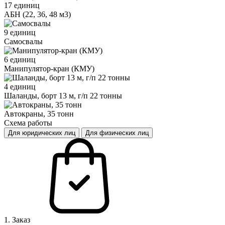
17 единиц
АБН (22, 36, 48 м3)
9 единиц
Самосвалы
6 единиц
Манипулятор-кран (КМУ)
4 единиц
Шаланды, борт 13 м, г/п 22 тонны
Автокраны, 35 тонн
Схема работы
Для юридических лиц
Для физических лиц
1. Заказ