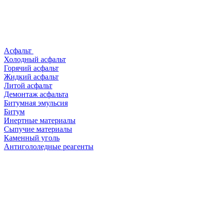
Асфальт
Холодный асфальт
Горячий асфальт
Жидкий асфальт
Литой асфальт
Демонтаж асфальта
Битумная эмульсия
Битум
Инертные материалы
Сыпучие материалы
Каменный уголь
Антигололедные реагенты